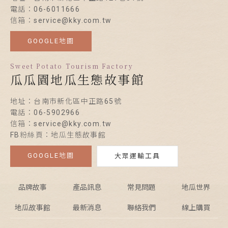
電話：06-6011666
信箱：service@kky.com.tw
GOOGLE地圖
Sweet Potato Tourism Factory
瓜瓜園地瓜生態故事館
地址：台南市新化區中正路65號
電話：06-5902966
信箱：service@kky.com.tw
FB粉絲頁：地瓜生態故事館
GOOGLE地圖
大眾運輸工具
品牌故事
產品訊息
常見問題
地瓜世界
地瓜故事館
最新消息
聯絡我們
線上購買