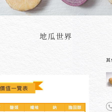
地瓜世界
其