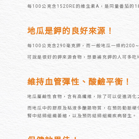
每100公克含1520RE的維生素A，是同量番茄
地瓜是鉀的良好來源！
每100公克含290毫克鉀，而一般地瓜一條約200~
可說是很好的鉀來源食物，想要補充鉀的人可多吃
維持血管彈性、酸鹼平衡！
地瓜屬鹼性食物，含有高纖維，除了可以促進消化
而地瓜中的膠原及粘液多醣類物質，在預防動脈硬
腎中結締組織萎縮，以及預防結締組織疾病發生。