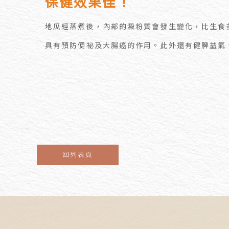
保健效果佳！
地瓜經蒸煮後，內部的澱粉質會發生變化，比生食
具有預防便祕及大腸癌的作用。此外還有健脾益氣
回列表頁