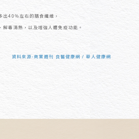
多出40％左右的膳食纖維，
、解毒清熱，以及增強人體免疫功能。
資料來源-商業週刊 良醫健康網 / 華人健康網