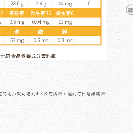
克的地瓜就可吃到4.8公克纖維，達到每日建議纖維