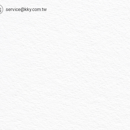
service@kky.com.tw