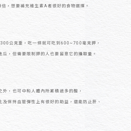
的18倍，想要補充維生素A者很好的食物選擇。
300公克重，吃一條就可吃到600~700毫克鉀，
地瓜，但需要限制鉀的人也要留意它的攝取量。
之外，也可中和人體內所累積過多的酸，
化及保持血管彈性上有很好的助益，還能防止肝、