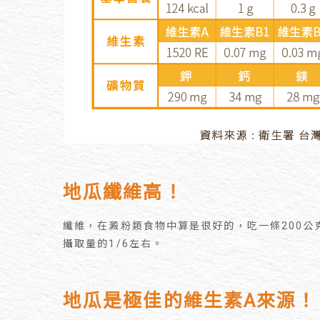
地瓜纖維高！
纖維，在澱粉類食物中算是很好的，吃一條200公
攝取量的1/6左右。
地瓜是極佳的維生素A
來源！