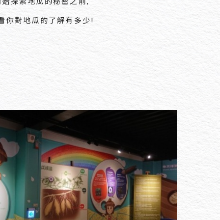
開始探索地瓜的秘密之前,
看你對地瓜的了解有多少!