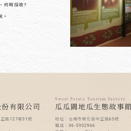
，何時採收?
說。
Sweet Potato Tourism Factory
股份有限公司
瓜瓜園地瓜生態故事
正路127巷31號
地址：台南市新化區中正路65號
電話：06-5902966