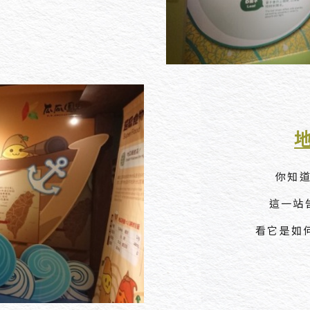
你知
這一站
看它是如何