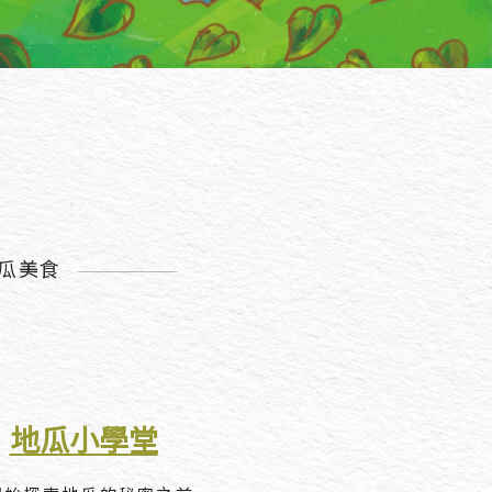
瓜美食
地瓜小學堂