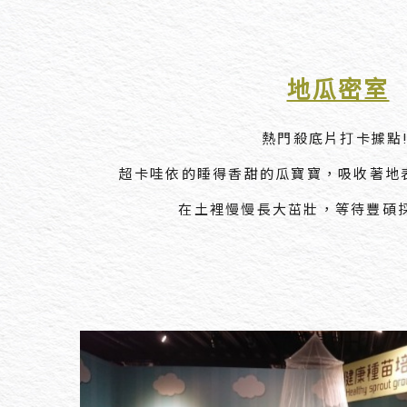
地瓜密室
熱門殺底片打卡據點!
超卡哇依的睡得香甜的瓜寶寶，吸收著地
在土裡慢慢長大茁壯，​等待豐碩