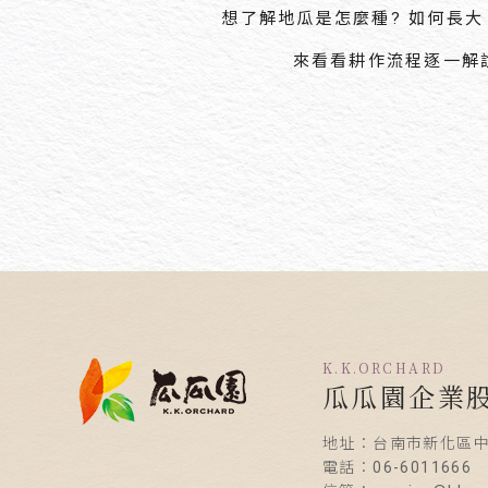
想了解地瓜是怎麼種? 如何長大
來看看耕作流程逐一解
K.K.ORCHARD
瓜瓜園企業
地址：台南市新化區中
電話：06-6011666