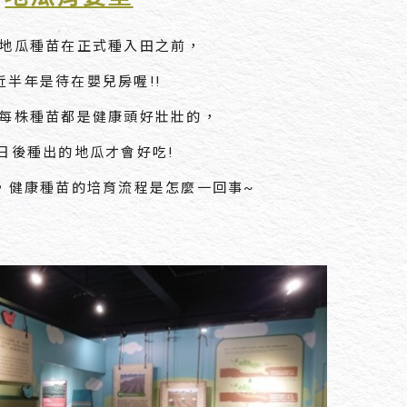
地瓜種苗在正式種入田之前，
近半年是待在嬰兒房喔!!
每株種苗都是健康頭好壯壯的，
日後種出的地瓜才會好吃!
，健康種苗的培育流程是怎麼一回事~