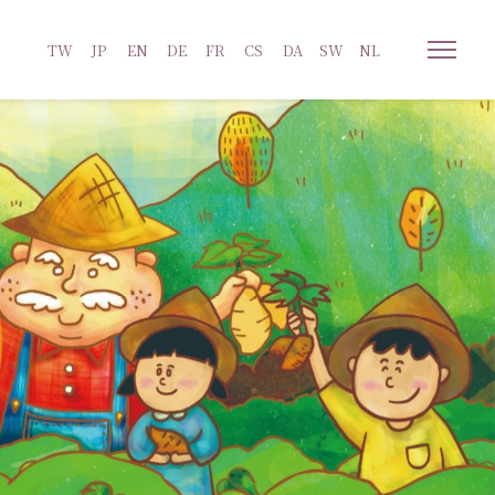
TW
JP
EN
DE
FR
CS
DA
SW
NL