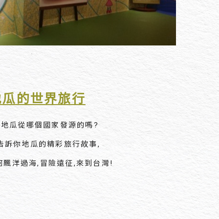
地瓜的世界旅行
道地瓜從哪個國家發源的嗎?
告訴你地瓜的精彩旅行故事,
飄洋過海,冒險遠征,來到台灣!