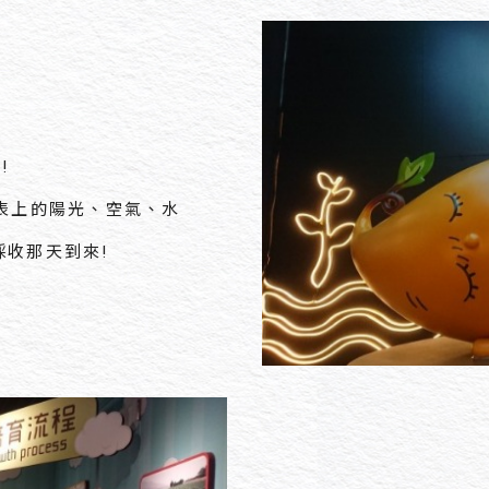
!
表上的陽光、空氣、水
採收那天到來!