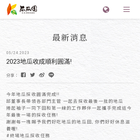
最新消息
05/24.2023
2023地瓜收成順利圓滿!
分享：
今年地瓜採收圓滿完成!!
邱董事長帶領各部門主管 一起去採收最後一批的地瓜
捲起袖子一同下田和第一線的工作夥伴一起攜手完成這今
年最後一場的採收任務!
謝謝每一塊賜予我們好吃地瓜的地瓜田, 你們好好休息滋
養喔!
#終場地瓜採收任務