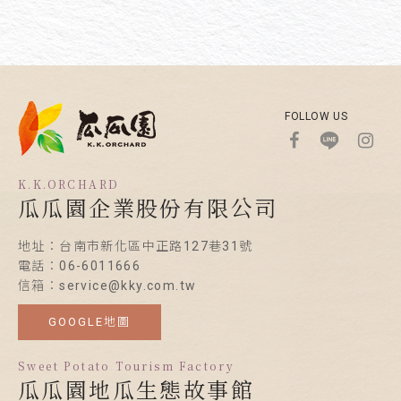
FOLLOW US
K.K.ORCHARD
瓜瓜園企業股份有限公司
地址：台南市新化區中正路127巷31號
電話：06-6011666
信箱：service@kky.com.tw
GOOGLE地圖
Sweet Potato Tourism Factory
瓜瓜園地瓜生態故事館