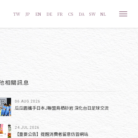
TW
JP
EN
DE
FR
CS
DA
SW
NL
他相關訊息
06.AUG.2026
瓜瓜園攜手日本J聯盟鳥栖砂岩 深化台日足球交流
24.JUL.2026
【重要公告】提醒消費者留意仿冒網站