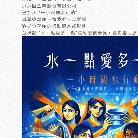
瓜瓜園企業股份有限公司
已加入 “一小時關水行動”
誠摯邀請你，和我們一起響應
歡迎分享你的行動照片或影片
並標記 “水一點愛多一點”讓改變被看見，讓影響力擴散