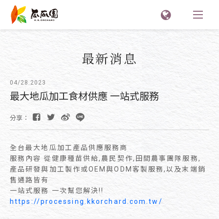
最新消息
04/28.2023
最大地瓜加工食材供應 一站式服務
分享：
全台最大地瓜加工產品供應服務商
服務內容 從健康種苗供給,農民契作,田間農事團隊服務,
產品研發與加工製作或OEM與ODM客製服務,以及末端銷
售通路皆有
一站式服務 一次幫您解決!!
https://processing.kkorchard.com.tw/