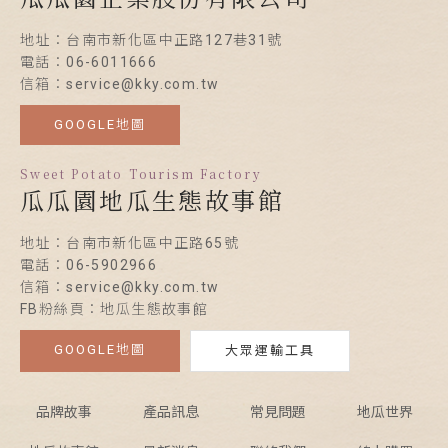
地址：台南市新化區中正路127巷31號
電話：06-6011666
信箱：service@kky.com.tw
GOOGLE地圖
Sweet Potato Tourism Factory
瓜瓜園地瓜生態故事館
地址：台南市新化區中正路65號
電話：06-5902966
信箱：service@kky.com.tw
FB粉絲頁：地瓜生態故事館
GOOGLE地圖
大眾運輸工具
品牌故事
產品訊息
常見問題
地瓜世界