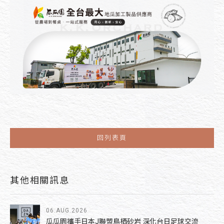
回列表頁
其他相關訊息
06.AUG.2026
瓜瓜園攜手日本J聯盟鳥栖砂岩 深化台日足球交流