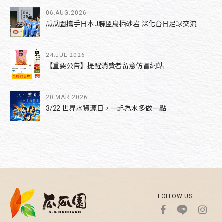
06.AUG.2026
瓜瓜園攜手日本J聯盟鳥栖砂岩 深化台日足球交流
24.JUL.2026
【重要公告】提醒消費者留意仿冒網站
20.MAR.2026
3/22 世界水資源日，一起為水多做一點
FOLLOW US