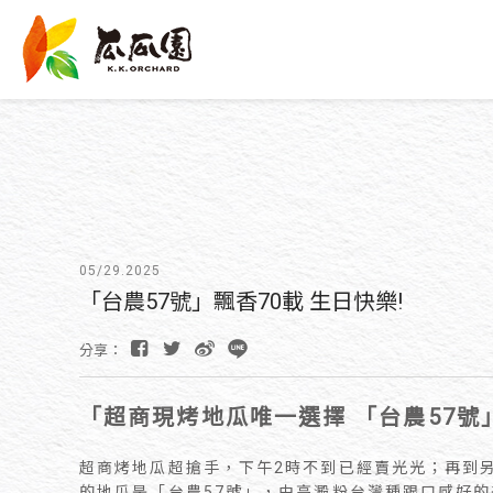
05/29.2025
「台農57號」飄香70載 生日快樂!
分享：
「超商現烤地瓜唯一選擇 「台農57號
超商烤地瓜超搶手，下午2時不到已經賣光光；再到
的地瓜是「台農57號」，由高澱粉台灣種跟口感好的