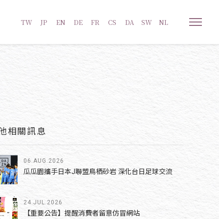
TW
JP
EN
DE
FR
CS
DA
SW
NL
他相關訊息
06.AUG.2026
瓜瓜園攜手日本J聯盟鳥栖砂岩 深化台日足球交流
24.JUL.2026
【重要公告】提醒消費者留意仿冒網站