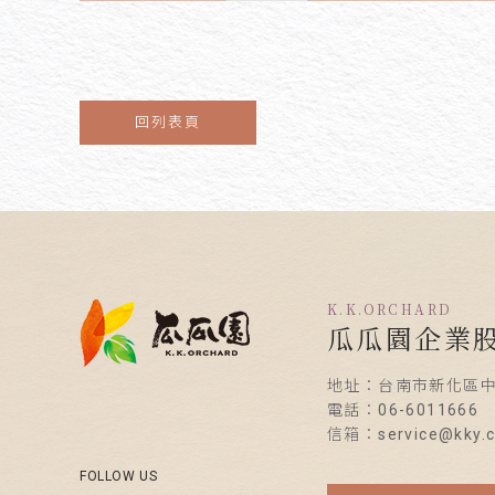
回列表頁
K.K.ORCHARD
瓜瓜園企業
地址：台南市新化區中
電話：06-6011666
信箱：service@kky.c
FOLLOW US