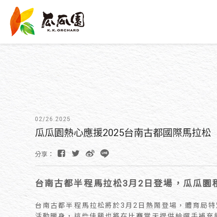
02/26.2025
瓜瓜園熱心應援2025台南古都國際馬拉松
分享：
台南古都半程馬拉松3月2日登場，瓜瓜園
台南古都半程馬拉松將於3月2日熱鬧登場，體育局
活動暖身，這些佳餚也將在比賽當天提供給選手補充