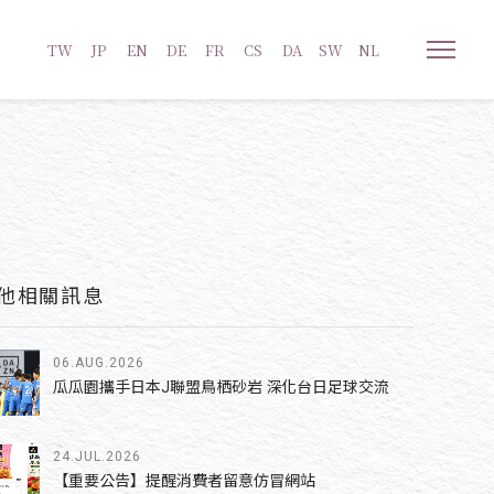
TW
JP
EN
DE
FR
CS
DA
SW
NL
他相關訊息
06.AUG.2026
瓜瓜園攜手日本J聯盟鳥栖砂岩 深化台日足球交流
24.JUL.2026
【重要公告】提醒消費者留意仿冒網站