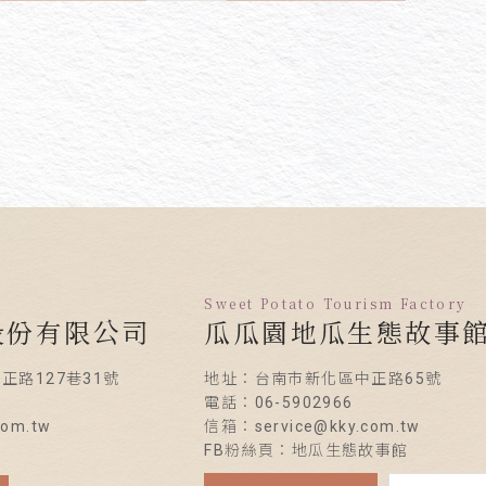
Sweet Potato Tourism Factory
股份有限公司
瓜瓜園地瓜生態故事
正路127巷31號
地址：台南市新化區中正路65號
電話：06-5902966
om.tw
信箱：service@kky.com.tw
FB粉絲頁：地瓜生態故事館