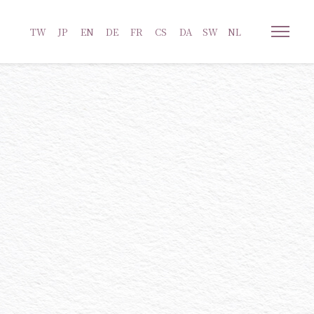
TW
JP
EN
DE
FR
CS
DA
SW
NL