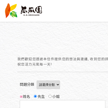
我們歡迎您透過本信件提供您的想法與建議, 收到您的
祝您活力元氣每一天!
問題分類
※
姓名
先生
小姐